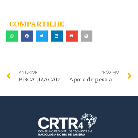
COMPARTILHE
ANTERIOR
PRÓXIMO
FISCALIZAÇÃO DO CRTR-RJ ALCANÇOU MAIS DE 4800 PROFISSIONAIS EM 2021
Apoio de peso ao PL 3661/2012