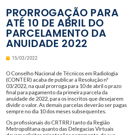
PRORROGAÇÃO PARA
ATÉ 10 DE ABRIL DO
PARCELAMENTO DA
ANUIDADE 2022
15/03/2022
O Conselho Nacional de Técnicos em Radiologia
(CONTER) acaba de publicar a Resolução nº
03/2022, na qual prorroga para 10 de abril o prazo
final para pagamento da primeira parcela da
anuidade de 2022, para os inscritos que desejarem
dividir o valor. As demais parcelas deverão ser pagas
sempre no dia 10 dos meses subsequentes.
Os profissionais do CRTRRJ tanto da Região
Metropolitana quanto das Delegacias Virtuais
devem solicitar orientações pagamento de sua