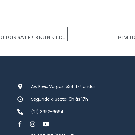
SEGUNDA FASE DO TREINAMENTO DOS SATRs REÚNE LCR E SUB-VISAS MUNICIPAL E ESTADUAL
FIM D
Av. Pres. Vargas, 534, 17° andar
Segunda a Sexta: 9h às 17h
(21) 3952-6664