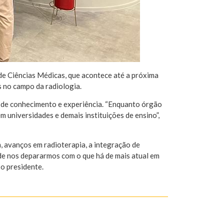
e Ciências Médicas, que acontece até a próxima
s no campo da radiologia.
a de conhecimento e experiência. “Enquanto órgão
 universidades e demais instituições de ensino”,
, avanços em radioterapia, a integração de
ém de nos depararmos com o que há de mais atual em
o presidente.