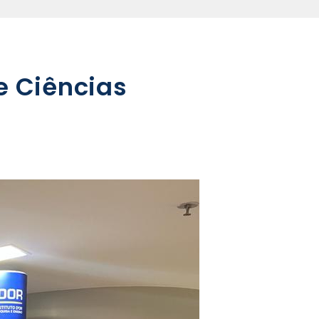
e Ciências