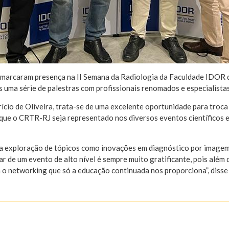
marcaram presença na II Semana da Radiologia da Faculdade IDOR d
s uma série de palestras com profissionais renomados e especialista
ício de Oliveira, trata-se de uma excelente oportunidade para troc
que o CRTR-RJ seja representado nos diversos eventos científicos em
é a exploração de tópicos como inovações em diagnóstico por imagem
cipar de um evento de alto nível é sempre muito gratificante, pois al
o networking que só a educação continuada nos proporciona”, disse 