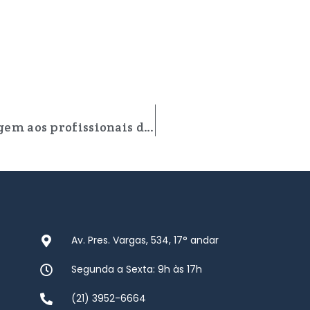
DIA 08 DE NOVEMBRO – Homenagem aos profissionais da Radiologia
Av. Pres. Vargas, 534, 17° andar
Segunda a Sexta: 9h às 17h
(21) 3952-6664