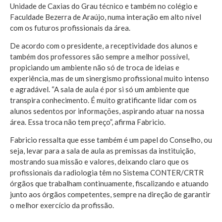
Unidade de Caxias do Grau técnico e também no colégio e
Faculdade Bezerra de Araújo, numa interação em alto nível
com os futuros profissionais da área.
De acordo com o presidente, a receptividade dos alunos e
também dos professores são sempre a melhor possível,
propiciando um ambiente não só de troca de ideias e
experiência, mas de um sinergismo profissional muito intenso
e agradável. “A sala de aula é por si só um ambiente que
transpira conhecimento. É muito gratificante lidar com os
alunos sedentos por informações, aspirando atuar na nossa
área. Essa troca não tem preço”, afirma Fabricio.
Fabricio ressalta que esse também é um papel do Conselho, ou
seja, levar para a sala de aula as premissas da instituição,
mostrando sua missão e valores, deixando claro que os
profissionais da radiologia têm no Sistema CONTER/CRTR
órgãos que trabalham continuamente, fiscalizando e atuando
junto aos órgãos competentes, sempre na direção de garantir
o melhor exercício da profissão.