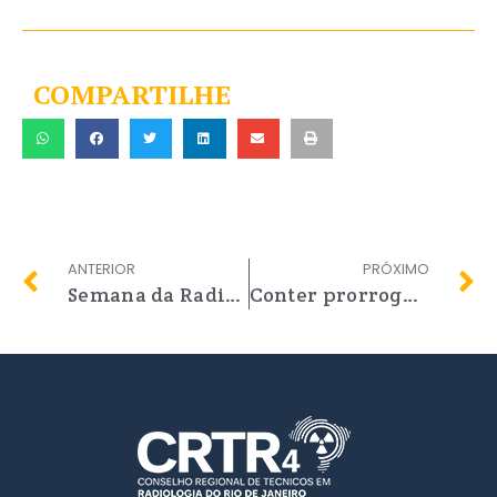
COMPARTILHE
ANTERIOR
PRÓXIMO
Semana da Radiologia da FaculdadeIDOR de Ciências Médicas
Conter prorroga prazo para a aquisição da nova CIP