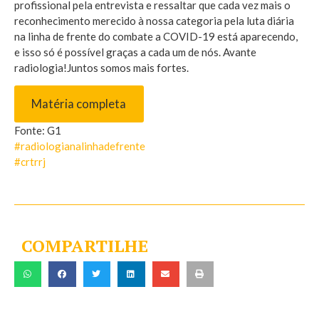
profissional pela entrevista e ressaltar que cada vez mais o
reconhecimento merecido à nossa categoria pela luta diária
na linha de frente do combate a COVID-19 está aparecendo,
e isso só é possível graças a cada um de nós. Avante
radiologia!Juntos somos mais fortes.
Matéria completa
Fonte: G1
#radiologianalinhadefrente
#crtrrj
COMPARTILHE