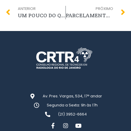
ANTERIOR
PRÓXIMO
UM POUCO DO QUE ROLOU NO VII SIMPÓSIO CARIOCA DE RADIOLOGIA
PARCELAMENTO ANUIDADE 2023 DISPONÍVEL
Av. Pres. Vargas, 534, 17° andar
Segunda a Sexta: 9h às 17h
(21) 3952-6664