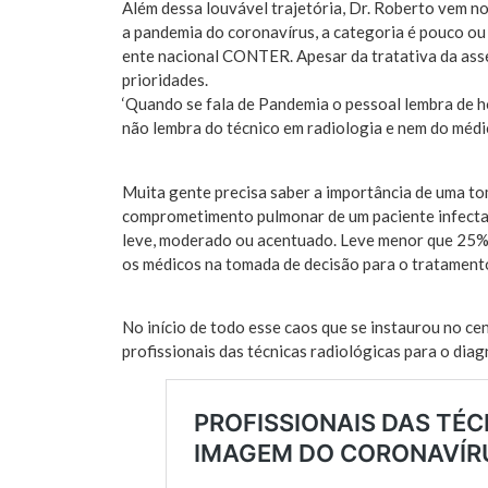
Além dessa louvável trajetória, Dr. Roberto vem no
a pandemia do coronavírus, a categoria é pouco ou
ente nacional CONTER. Apesar da tratativa da asse
prioridades.
‘Quando se fala de Pandemia o pessoal lembra de hos
não lembra do técnico em radiologia e nem do médic
Muita gente precisa saber a importância de uma t
comprometimento pulmonar de um paciente infectad
leve, moderado ou acentuado. Leve menor que 25%
os médicos na tomada de decisão para o tratament
No início de todo esse caos que se instaurou no c
profissionais das técnicas radiológicas para o d