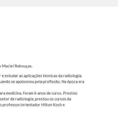
to Maciel Rebouças.
 e estudar as aplicações técnicas da radiologia.
quando se apaixonou pela profissão. Na época era
ra medicina, foram 6 anos de curso. Prestou
etor de radiologia, prestou os cursos da
o professor/orientador Hilton Koch e