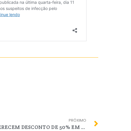
PRÓXIMO
MOVIDA E LOCALIZA OFERECEM DESCONTO DE 50% EM LOCAÇÃO DE VEÍCULOS AOS PROFISSIONAIS DAS TÉCNICAS RADIOLÓGICAS