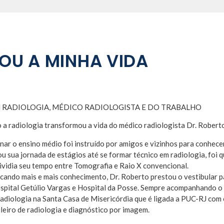
OU A MINHA VIDA
 RADIOLOGIA, MÉDICO RADIOLOGISTA E DO TRABALHO
 a radiologia transformou a vida do médico radiologista Dr. Rober
nar o ensino médio foi instruído por amigos e vizinhos para conhecer
u sua jornada de estágios até se formar técnico em radiologia, foi 
 dividia seu tempo entre Tomografia e Raio X convencional.
ando mais e mais conhecimento, Dr. Roberto prestou o vestibular pa
ospital Getúlio Vargas e Hospital da Posse. Sempre acompanhando o s
adiologia na Santa Casa de Misericórdia que é ligada a PUC-RJ com 
leiro de radiologia e diagnóstico por imagem.