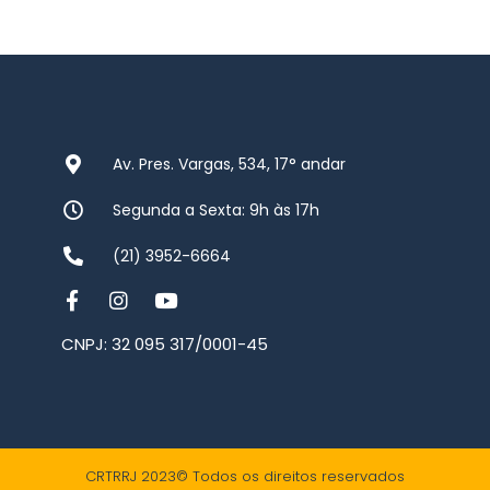
Av. Pres. Vargas, 534, 17° andar
Segunda a Sexta: 9h às 17h
(21) 3952-6664
CNPJ: 32 095 317/0001-45
CRTRRJ 2023© Todos os direitos reservados