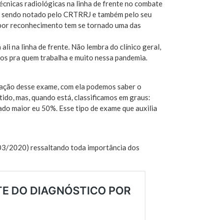
écnicas radiológicas na linha de frente no combate
vem sendo notado pelo CRTRRJ e também pelo seu
e por reconhecimento tem se tornado uma das
li na linha de frente. Não lembra do clínico geral,
tos pra quem trabalha e muito nessa pandemia.
zação desse exame, com ela podemos saber o
o, mas, quando está, classificamos em graus:
o maior eu 50%. Esse tipo de exame que auxilia
8/03/2020) ressaltando toda importância dos