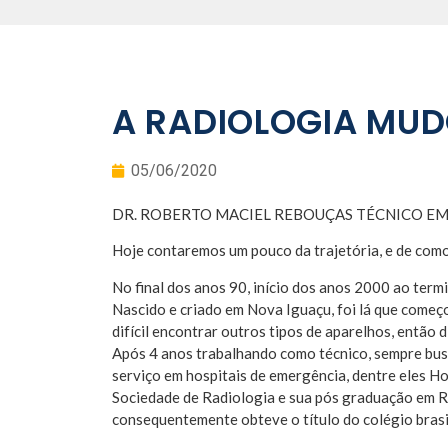
A RADIOLOGIA MUD
05/06/2020
DR. ROBERTO MACIEL REBOUÇAS TÉCNICO EM
Hoje contaremos um pouco da trajetória, e de como
No final dos anos 90, início dos anos 2000 ao termi
Nascido e criado em Nova Iguaçu, foi lá que começo
difícil encontrar outros tipos de aparelhos, então
Após 4 anos trabalhando como técnico, sempre busc
serviço em hospitais de emergência, dentre eles H
Sociedade de Radiologia e sua pós graduação em R
consequentemente obteve o título do colégio brasi