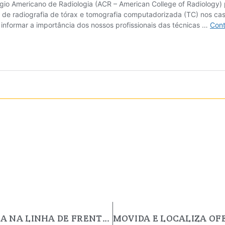
TRABALHADORES DA RADIOLOGIA NA LINHA DE FRENTE, MAS SEM APOIO.