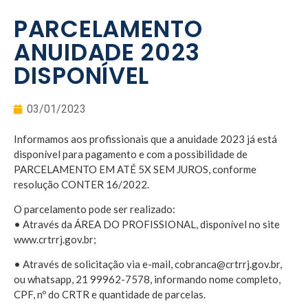
PARCELAMENTO
ANUIDADE 2023
DISPONÍVEL
03/01/2023
Informamos aos profissionais que a anuidade 2023 já está
disponível para pagamento e com a possibilidade de
PARCELAMENTO EM ATÉ 5X SEM JUROS, conforme
resolução CONTER 16/2022.
O parcelamento pode ser realizado:
• Através da ÁREA DO PROFISSIONAL, disponível no site
www.crtrrj.gov.br;
• Através de solicitação via e-mail, cobranca@crtrrj.gov.br,
ou whatsapp, 21 99962-7578, informando nome completo,
CPF, nº do CRTR e quantidade de parcelas.