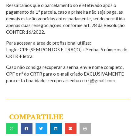
Ressaltamos que o parcelamento só é efetivado após o
pagamento da 1ª parcela, caso a primeira não seja paga, as
demais estarão vencidas antecipadamente, sendo permitida
apenas duas renegociações, conforme art. 28 da Resolução
CONTER 16/2022.
Para acessar a área do profissional utilize:
Login: CPF (SEM PONTOS E TRAÇO) + Senha: 5 números do
CRTR + letra.
Caso não consiga recuperar a senha, envie nome completo,
CPF e nº do CRTR para o e-mail criado EXCLUSIVAMENTE
para esta finalidade: recuperarsenha.crtrrj@gmail.com
COMPARTILHE