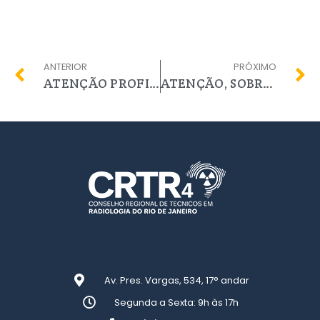
ANTERIOR
PRÓXIMO
ATENÇÃO PROFISSIONAIS
ATENÇÃO, SOBRE A ANUIDADE 2023
Av. Pres. Vargas, 534, 17° andar
Segunda a Sexta: 9h às 17h