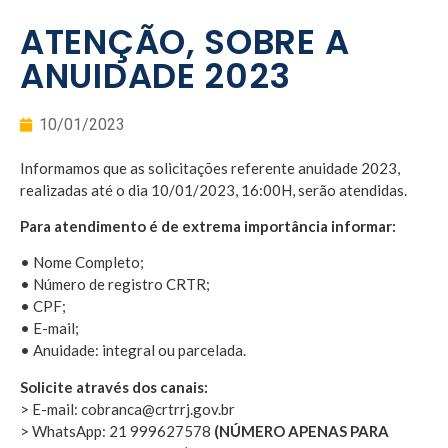
ATENÇÃO, SOBRE A
ANUIDADE 2023
10/01/2023
Informamos que as solicitações referente anuidade 2023,
realizadas até o dia 10/01/2023, 16:00H, serão atendidas.
Para atendimento é de extrema importância informar:
• Nome Completo;
• Número de registro CRTR;
• CPF;
• E-mail;
• Anuidade: integral ou parcelada.
Solicite através dos canais:
> E-mail: cobranca@crtrrj.gov.br
> WhatsApp: 21 999627578
(NÚMERO APENAS PARA