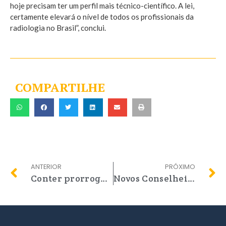
hoje precisam ter um perfil mais técnico-científico. A lei,
certamente elevará o nível de todos os profissionais da
radiologia no Brasil”, conclui.
COMPARTILHE
ANTERIOR
PRÓXIMO
Conter prorroga prazo para a aquisição da nova CIP
Novos Conselheiros tomam posse