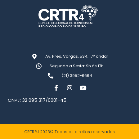
Av. Pres. Vargas, 534, 17° andar
Segunda a Sexta: 9h às 17h
(21) 3952-6664
CNPJ: 32 095 317/0001-45
CRTRRJ 2023© Todos os direitos reservados