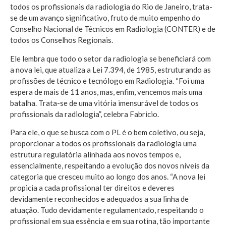
todos os profissionais da radiologia do Rio de Janeiro, trata-
se de um avanço significativo, fruto de muito empenho do
Conselho Nacional de Técnicos em Radiologia (CONTER) e de
todos os Conselhos Regionais.
Ele lembra que todo o setor da radiologia se beneficiará com
a nova lei, que atualiza a Lei 7.394, de 1985, estruturando as
profissões de técnico e tecnólogo em Radiologia. “Foi uma
espera de mais de 11 anos, mas, enfim, vencemos mais uma
batalha. Trata-se de uma vitória imensurável de todos os
profissionais da radiologia”, celebra Fabricio.
Para ele, o que se busca com o PL é o bem coletivo, ou seja,
proporcionar a todos os profissionais da radiologia uma
estrutura regulatória alinhada aos novos tempos e,
essencialmente, respeitando a evolução dos novos níveis da
categoria que cresceu muito ao longo dos anos. “A nova lei
propicia a cada profissional ter direitos e deveres
devidamente reconhecidos e adequados a sua linha de
atuação. Tudo devidamente regulamentado, respeitando o
profissional em sua essência e em sua rotina, tão importante