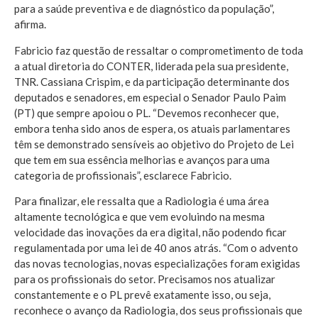
para a saúde preventiva e de diagnóstico da população”,
afirma.
Fabricio faz questão de ressaltar o comprometimento de toda
a atual diretoria do CONTER, liderada pela sua presidente,
TNR. Cassiana Crispim, e da participação determinante dos
deputados e senadores, em especial o Senador Paulo Paim
(PT) que sempre apoiou o PL. “Devemos reconhecer que,
embora tenha sido anos de espera, os atuais parlamentares
têm se demonstrado sensíveis ao objetivo do Projeto de Lei
que tem em sua essência melhorias e avanços para uma
categoria de profissionais”, esclarece Fabricio.
Para finalizar, ele ressalta que a Radiologia é uma área
altamente tecnológica e que vem evoluindo na mesma
velocidade das inovações da era digital, não podendo ficar
regulamentada por uma lei de 40 anos atrás. “Com o advento
das novas tecnologias, novas especializações foram exigidas
para os profissionais do setor. Precisamos nos atualizar
constantemente e o PL prevê exatamente isso, ou seja,
reconhece o avanço da Radiologia, dos seus profissionais que